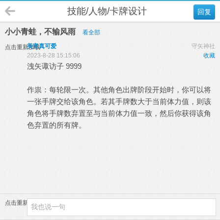
技能/人物/卡牌设计
回复
小小青蛙，不输风雨
看全部
美宵真可爱
守矢神社
点击重新加载
2023-8-28 15:15:06
收藏
洩矢诹访子 9999
作祟：每轮限一次。其他角色出牌阶段开始时，你可以将
一张手牌交给该角色。若其手牌数大于当前体力值，则该
角色将手牌数弃置至与当前体力值一致，然后你获得该角
色弃置的所有牌。
点击重新加载