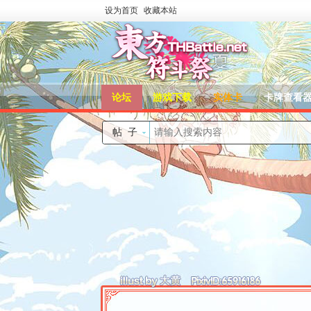
设为首页
收藏本站
论坛
游戏下载
实体卡
卡牌查看
帖子