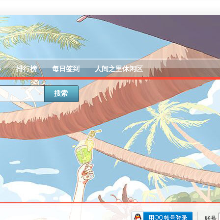
器
排行榜
每日签到
人间之里休闲区
搜索
账号