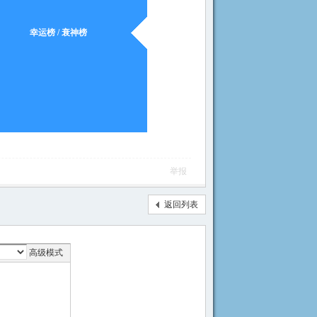
幸运榜 / 衰神榜
举报
返回列表
高级模式