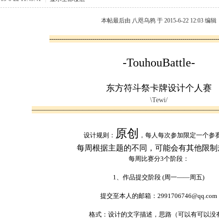
本帖最后由 八咫乌鸦 于 2015-6-22 12:03 编辑
-
-------------------------------------------------------------------------------------
-TouhouBattle-
东方符斗祭卡牌设计个人赛
\Tewi/
—————————————————————————————
原创
设计规则：
，每人每次参加限定一个参
每周根据主题的不同，可能会有其他限制
每周比赛分3个阶段：
1、作品提交
阶段 (周一——周五)
提交至本人的邮箱
：
2991706746
@qq.com
格式：设计的文字描述，思路（可以有可以没