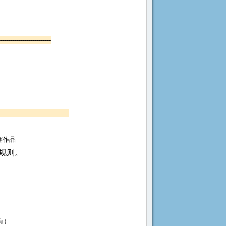
--------------------------
———————————
赛作品
规则。
有）