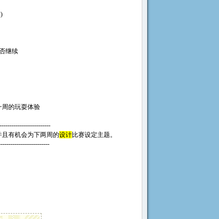
)
否继续
一周的玩耍体验
--------------------------
并且有机会为下两周的
设计
比赛设定主题。
--------------------------