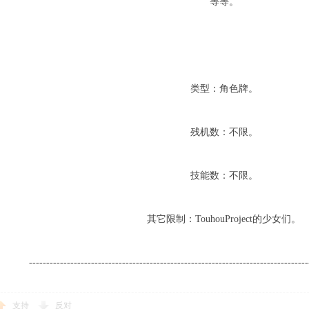
等等。
类型：角色牌。
残机数：不限。
技能数：不限。
其它限制：TouhouProject的少女们。
---------------------------------------------------------------------------------
支持
反对