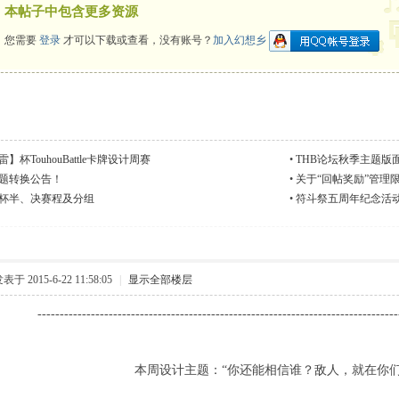
本帖子中包含更多资源
您需要
登录
才可以下载或查看，没有账号？
加入幻想乡
】杯TouhouBattle卡牌设计周赛
•
THB论坛秋季主题版
题转换公告！
•
关于“回帖奖励”管理
杯半、决赛程及分组
•
符斗祭五周年纪念活
表于 2015-6-22 11:58:05
|
显示全部楼层
---------------------------------------------------------------------------------
本周设计主题：“你还能相信谁？敌人，就在你们