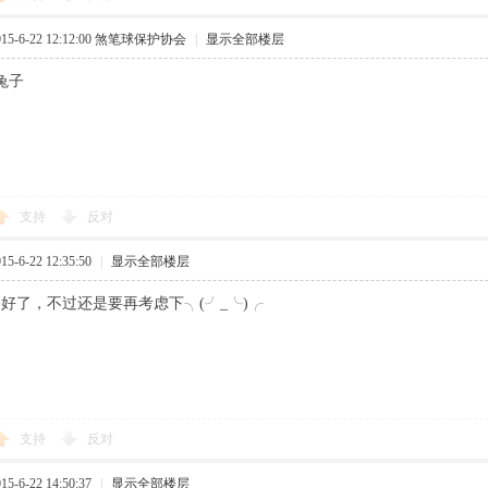
-6-22 12:12:00
煞笔球保护协会
|
显示全部楼层
兔子
支持
反对
-6-22 12:35:50
|
显示全部楼层
好了，不过还是要再考虑下╮(╯_╰)╭
支持
反对
-6-22 14:50:37
|
显示全部楼层