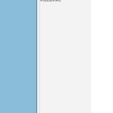
帮我摆脱单身吧