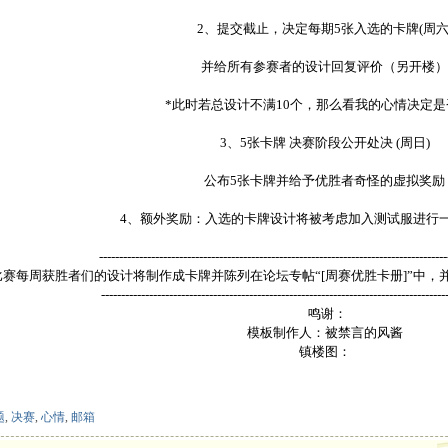
2、提交截止，决定每期5张入选的卡牌
(周六
并给所有参赛者的设计回复评价（另开楼）
*此时若总设计不满10个，那么看我的心情决定是
3、5张卡牌 决赛阶段公开处决 (周日)
公布5张卡牌并给予优胜者奇怪的虚拟奖励
4、额外奖励：入选的卡牌设计将被考虑加入测试服进行
---------------------------------------------------------------------------------------
比赛每周获胜者们的设计将制作成卡牌并陈列在论坛专帖“[周赛优胜卡册]”中，
--------------------------------------------------------------------------------------
鸣谢：
模板制作人：被禁言的风酱
镇楼图：
题
,
决赛
,
心情
,
邮箱