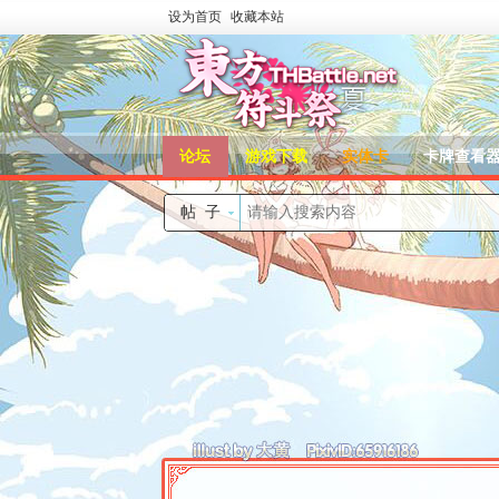
设为首页
收藏本站
论坛
游戏下载
实体卡
卡牌查看
帖子