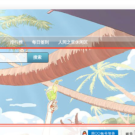
器
排行榜
每日签到
人间之里休闲区
搜索
账号