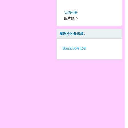
我的相册
图片数: 5
魔理沙的备忘录。
现在还没有记录