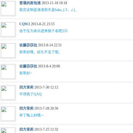
普通的面包渣
2013-11-18 18:18
留言证明是渣渣而不是baka_(:3」∠)_
CQW2
2013-8-21 23:15
迫于压力表示进来留个名吧233
佐藤莎莎拉
2013-8-14 22:51
前辈好哦。好久不见了呢。
佐藤莎莎拉
2013-8-4 20:00
前辈好~
四方茉莉
2013-7-30 12:12
不理我了QAQ
四方茉莉
2013-7-28 20:56
布丁晚上好哦～
四方茉莉
2013-7-25 12:32