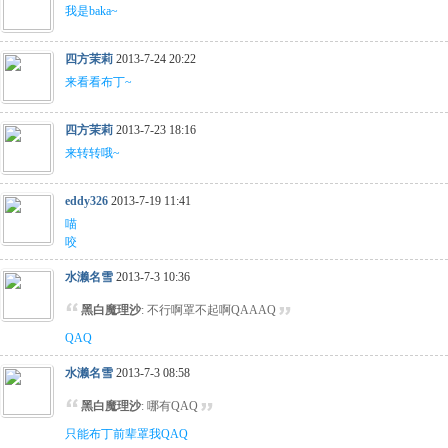
我是baka~
四方茉莉
2013-7-24 20:22
来看看布丁~
四方茉莉
2013-7-23 18:16
来转转哦~
eddy326
2013-7-19 11:41
喵
咬
水濑名雪
2013-7-3 10:36
黑白魔理沙
: 不行啊罩不起啊QAAAQ
QAQ
水濑名雪
2013-7-3 08:58
黑白魔理沙
: 哪有QAQ
只能布丁前辈罩我QAQ