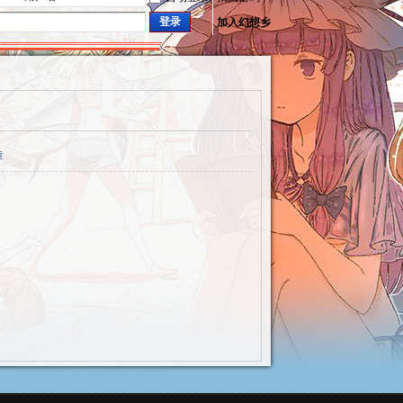
登录
加入幻想乡
章