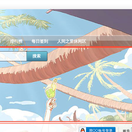
器
排行榜
每日签到
人间之里休闲区
搜索
账号