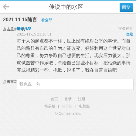
传说中的水区
回复
2021.11.15随言
看全部
镜开凡华
守矢神社
点击重新加载
2021-11-15 23:16:51
收藏
每个人的起点都不一样，世上没有绝对公平的事情。而自
己的路只有自己的作为才能改变。好好利用这个世界对自
己的尊重，努力争取自己想要的生活。现实压力很大，那
就试图苦中作乐吧，总给自己定些小目标，把枯燥的事情
完成得精彩一些。抱歉，说多了，我在自言自语吧
点击重新加载
首页
|
登录
|
注册
简易版
|
触屏版
|
电脑版
|
© Comsenz Inc.