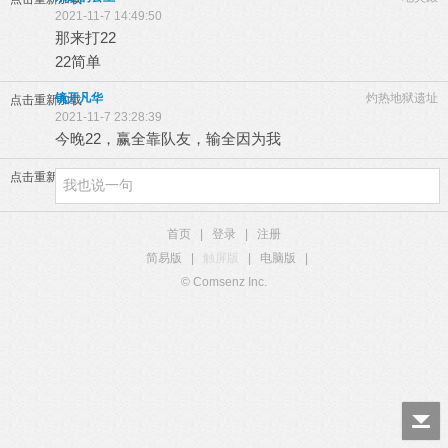
2021-11-7 14:49:50
那来打22
22简单
镜开凡华
灼热地狱遗址
点击重新加载
2021-11-7 23:28:39
今晚22，赢全靠队友，输全因为我
点击重新加载
首页
|
登录
|
注册
简易版
|
触屏版
|
电脑版
|
© Comsenz Inc.