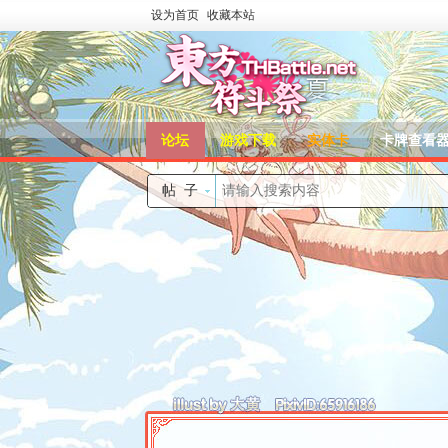
设为首页
收藏本站
论坛
游戏下载
实体卡
卡牌查看
帖子