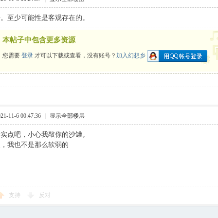
好。至少可能性是客观存在的。
本帖子中包含更多资源
您需要
登录
才可以下载或查看，没有账号？
加入幻想乡
-11-6 00:47:36
|
显示全部楼层
老实点吧，小心我敲你的沙罐。
人，我也不是那么软弱的
支持
反对