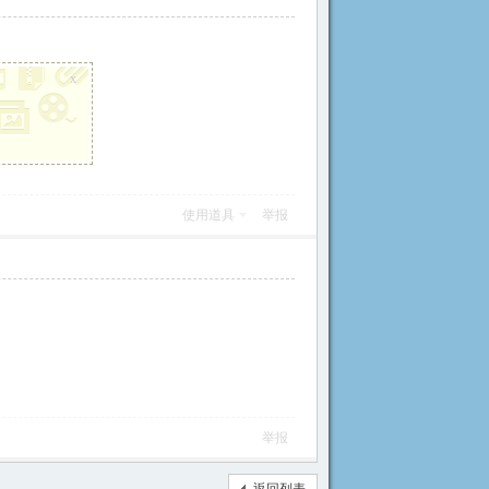
x
使用道具
举报
举报