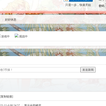
只需一步，快速开始
密码
区
好好休息
游戏中
观战中
›
发送新闻
[复制链接]
-11-6 00:24:57
|
显示全部楼层