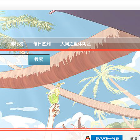
器
排行榜
每日签到
人间之里休闲区
搜索
账号