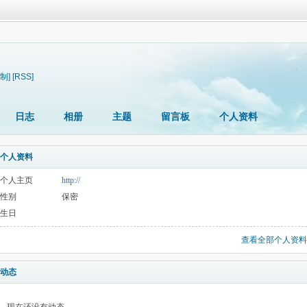
制]
[RSS]
日志
相册
主题
留言板
个人资料
个人资料
个人主页
http://
性别
保密
生日
查看全部个人资料
动态