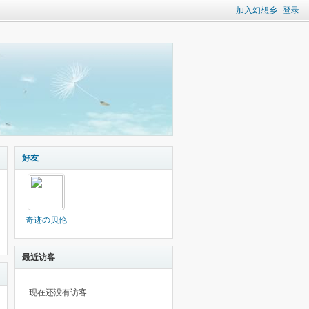
加入幻想乡
登录
好友
奇迹の贝伦
最近访客
现在还没有访客