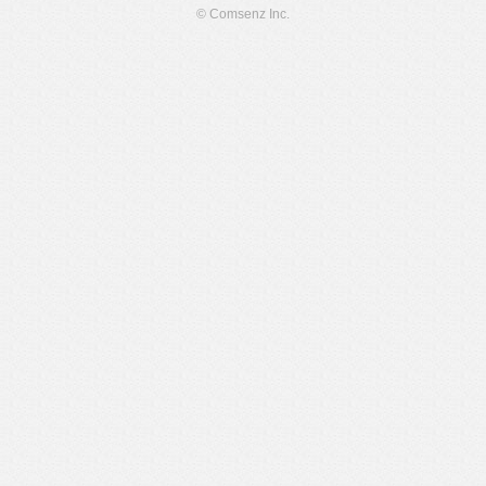
© Comsenz Inc.