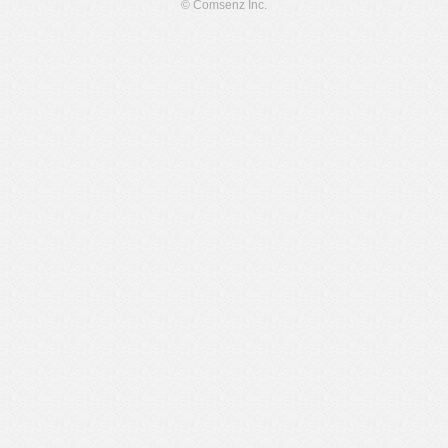
© Comsenz Inc.