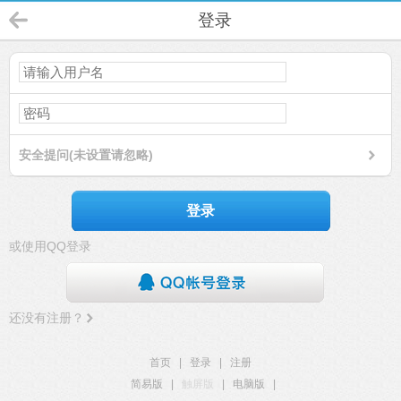
登录
安全提问(未设置请忽略)
登录
或使用QQ登录
还没有注册？
首页
|
登录
|
注册
简易版
|
触屏版
|
电脑版
|