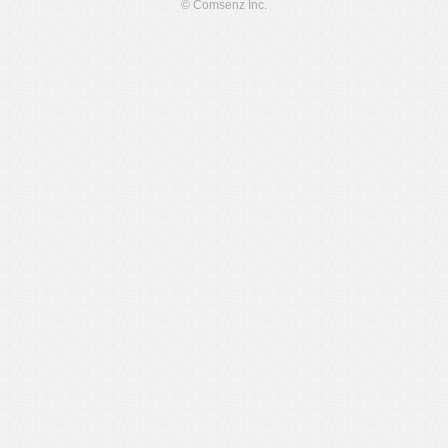
© Comsenz Inc.