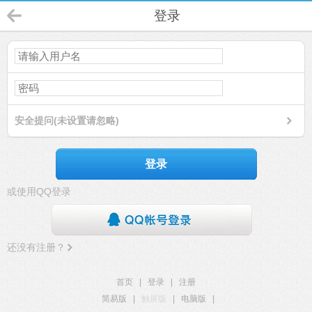
登录
安全提问(未设置请忽略)
登录
或使用QQ登录
还没有注册？
首页
|
登录
|
注册
简易版
|
触屏版
|
电脑版
|