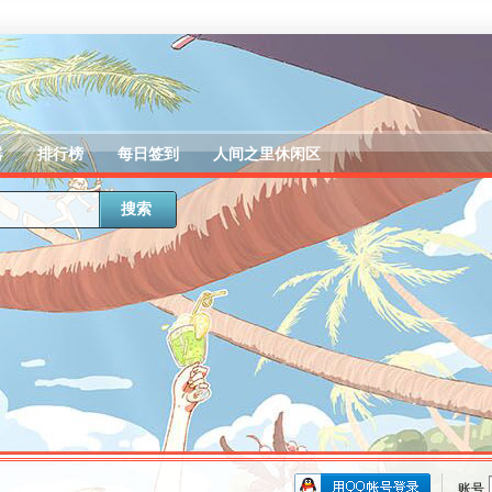
器
排行榜
每日签到
人间之里休闲区
搜索
账号