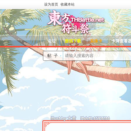
设为首页
收藏本站
论坛
游戏下载
实体卡
卡牌查看
帖子