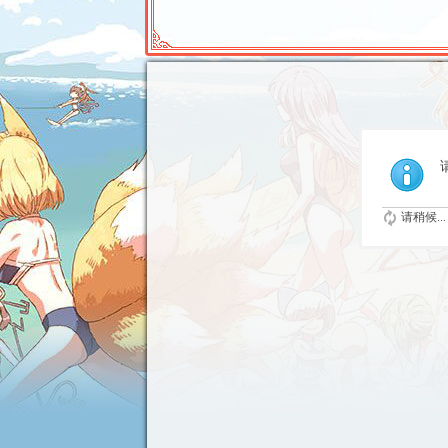
请稍候...