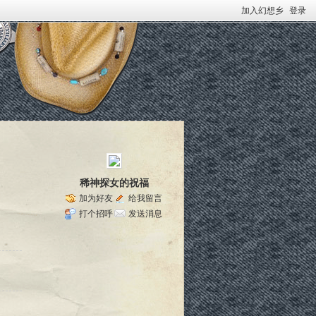
加入幻想乡
登录
稀神探女的祝福
加为好友
给我留言
打个招呼
发送消息