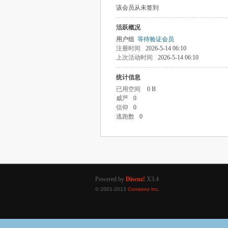
该会员从未签到
活跃概况
用户组
等待验证会员
注册时间
2026-5-14 06:10
上次活动时间
2026-5-14 06:10
统计信息
已用空间
0 B
威严
0
信仰
0
逃跑数
0
Powered by
Discuz!
X3.4
© 2001-2013
Comsenz Inc.