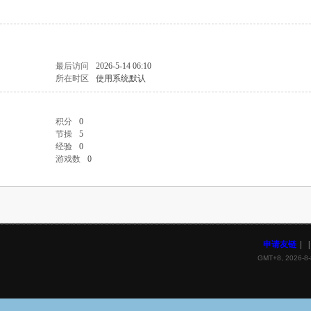
最后访问
2026-5-14 06:10
所在时区
使用系统默认
积分
0
节操
5
经验
0
游戏数
0
申请友链
|
|
GMT+8, 2026-8-