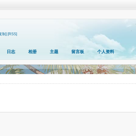
复制]
[RSS]
日志
相册
主题
留言板
个人资料