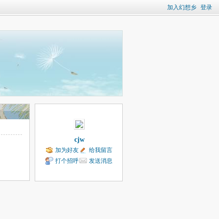
加入幻想乡
登录
cjw
加为好友
给我留言
打个招呼
发送消息