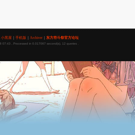
小黑屋
|
手机版
|
Archiver
|
东方符斗祭官方论坛
8 07:43
, Processed in 0.017067 second(s), 12 queries .