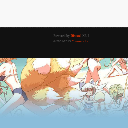
Powered by
Discuz!
X3.4
© 2001-2013
Comsenz Inc.