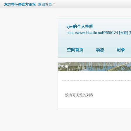
东方符斗祭官方论坛
返回首页
cjw的个人空间
https://www.thbattle.net/?559124
[收藏]
[
空间首页
动态
记录
相册
没有可浏览的列表