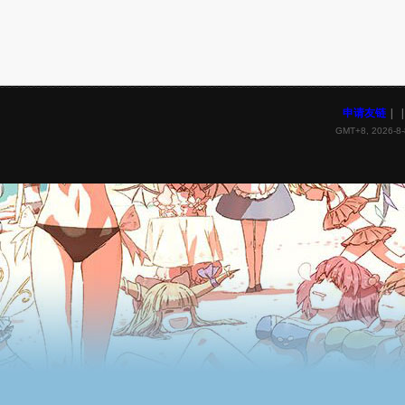
申请友链
|
|
GMT+8, 2026-8-