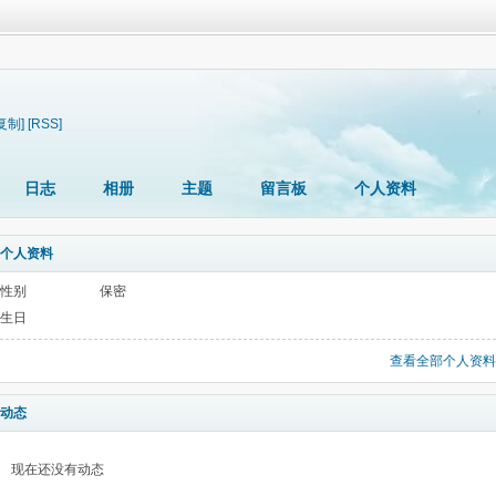
复制]
[RSS]
日志
相册
主题
留言板
个人资料
个人资料
性别
保密
生日
查看全部个人资料
动态
现在还没有动态