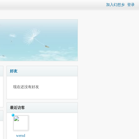
加入幻想乡
登录
好友
现在还没有好友
最近访客
wersd