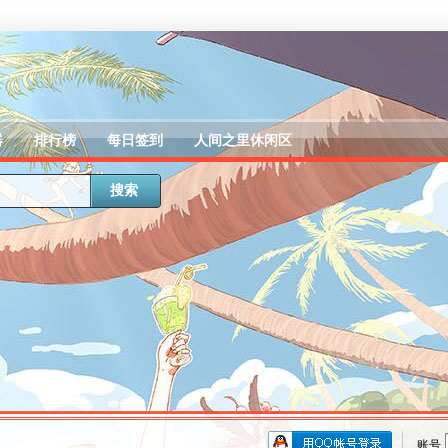
器
排行榜
每日签到
人间之里休闲区
搜索
账号