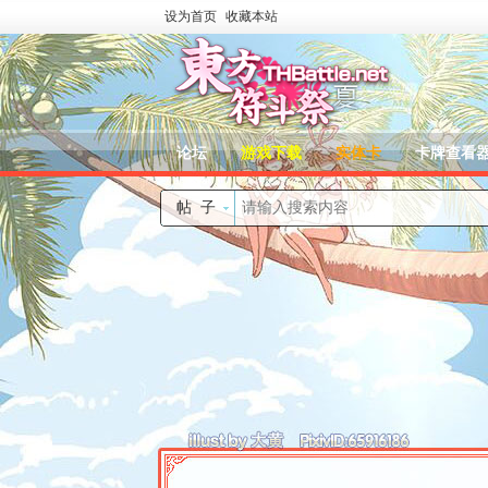
设为首页
收藏本站
论坛
游戏下载
实体卡
卡牌查看
帖子