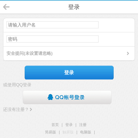
登录
安全提问(未设置请忽略)
登录
或使用QQ登录
还没有注册？
首页
|
登录
|
注册
简易版
|
触屏版
|
电脑版
|