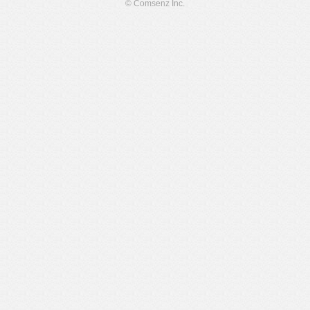
© Comsenz Inc.