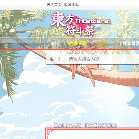
设为首页
收藏本站
论坛
游戏下载
实体卡
卡牌查看
帖子