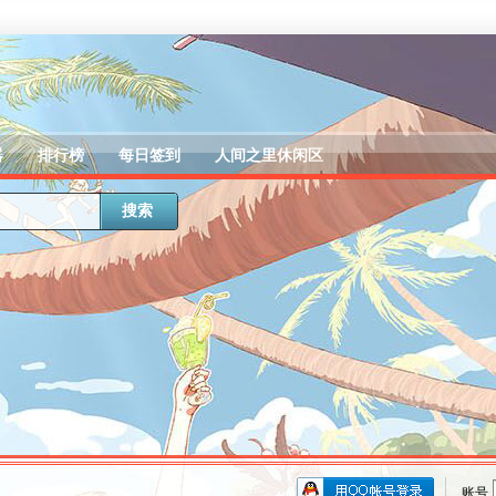
器
排行榜
每日签到
人间之里休闲区
搜索
账号