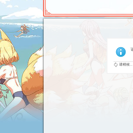
请稍候...