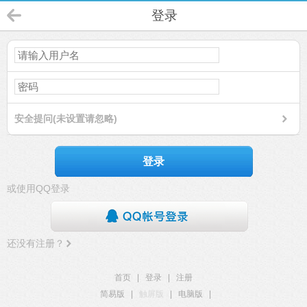
登录
安全提问(未设置请忽略)
登录
或使用QQ登录
还没有注册？
首页
|
登录
|
注册
简易版
|
触屏版
|
电脑版
|