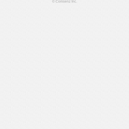
© Comsenz Inc.