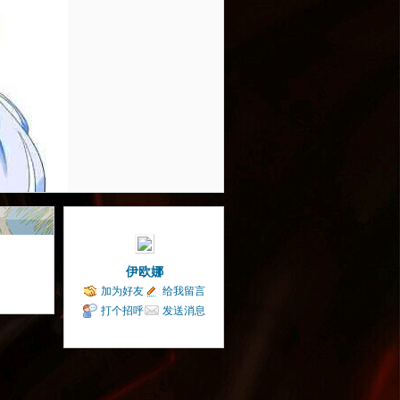
伊欧娜
加为好友
给我留言
打个招呼
发送消息