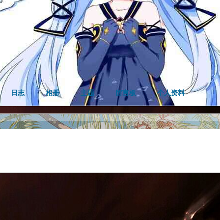
日志
相册
主题
留言板
个人资料