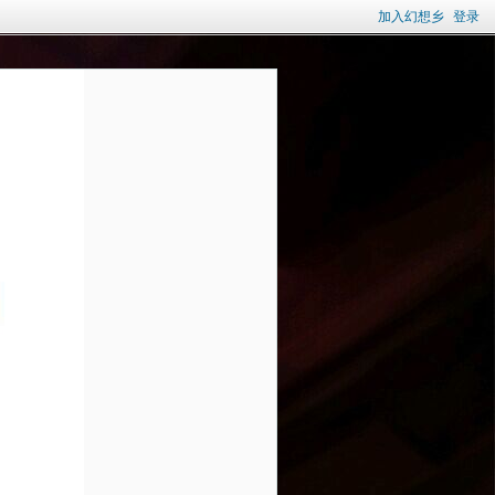
加入幻想乡
登录