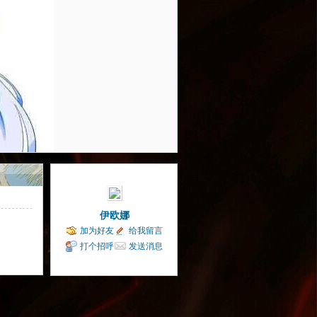
伊欧娜
加为好友
给我留言
打个招呼
发送消息