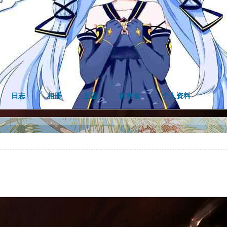
日志
相册
主题
留言板
个人资料