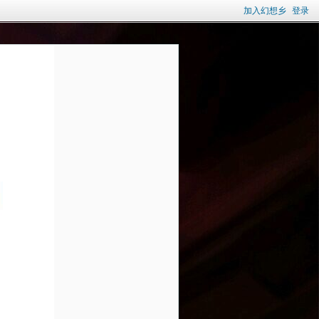
加入幻想乡
登录