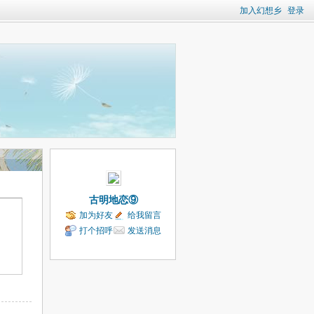
加入幻想乡
登录
古明地恋⑨
加为好友
给我留言
打个招呼
发送消息