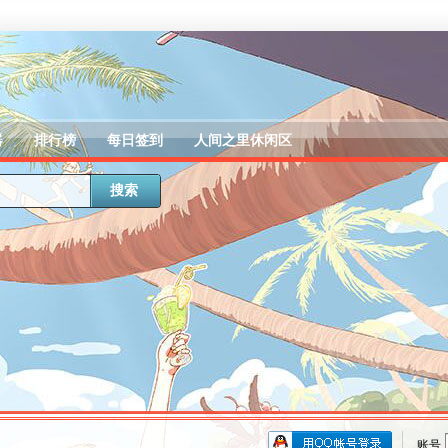
器
排行榜
每日签到
人间之里休闲区
搜索
账号