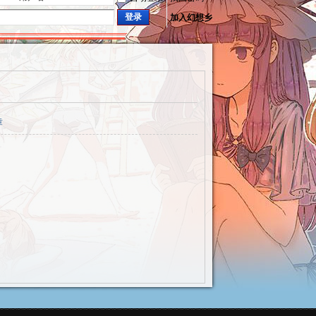
登录
加入幻想乡
章