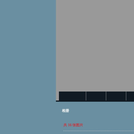
空间首页
动态
记录
相册
共 16 张图片