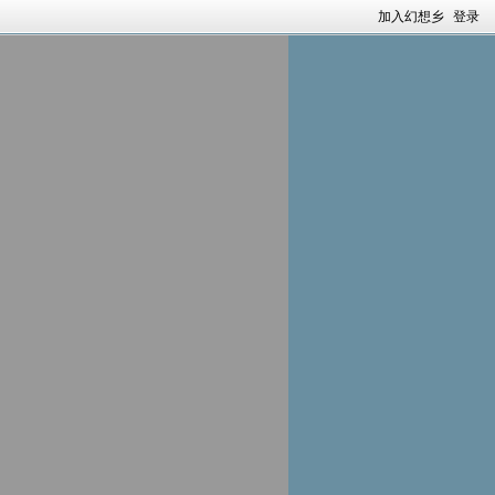
加入幻想乡
登录