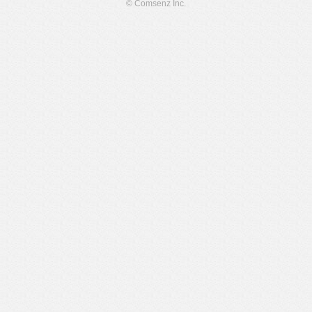
© Comsenz Inc.