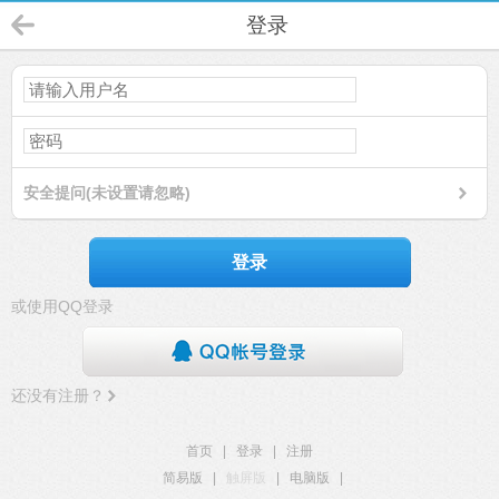
登录
安全提问(未设置请忽略)
登录
或使用QQ登录
还没有注册？
首页
|
登录
|
注册
简易版
|
触屏版
|
电脑版
|