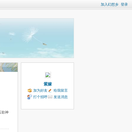
加入幻想乡
登录
紫嫁
加为好友
给我留言
打个招呼
发送消息
五欲神