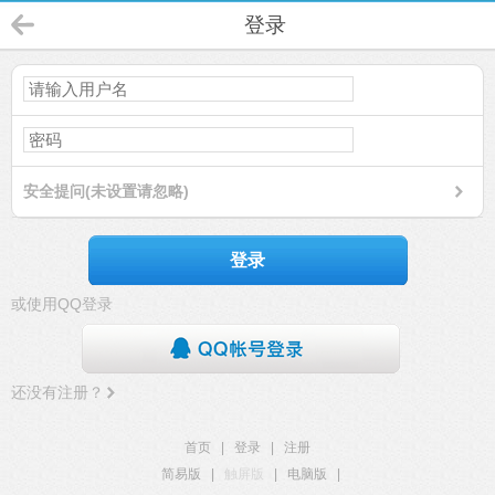
登录
安全提问(未设置请忽略)
登录
或使用QQ登录
还没有注册？
首页
|
登录
|
注册
简易版
|
触屏版
|
电脑版
|