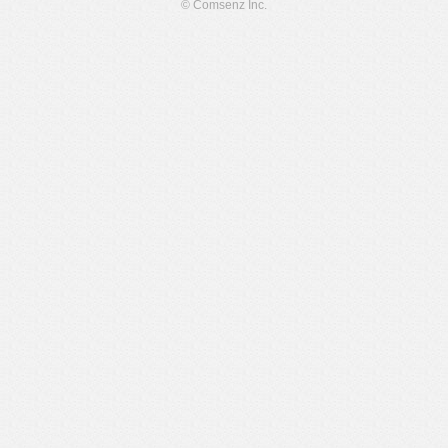
© Comsenz Inc.