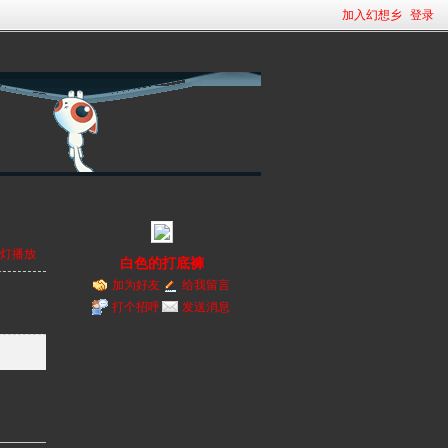
加入幻想乡
登录
灯播放
白色的打底褲
加为好友
给我留言
打个招呼
发送消息