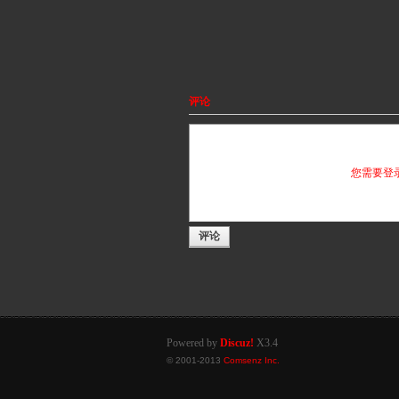
评论
您需要登
评论
Powered by
Discuz!
X3.4
© 2001-2013
Comsenz Inc.