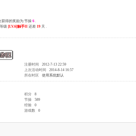
上次获得的奖励为:节操
6
.
一等级
[LV.6]触手II
还差
19
天 .
注册时间
2012-7-13 22:59
上次活动时间
2014-8-14 16:57
所在时区
使用系统默认
积分
8
节操
589
经验
0
游戏数
0