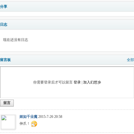
分享
日志
现在还没有日志
留言板
全部
你需要登录后才可以留言
登录
|
加入幻想乡
留言
姬如千业魔
2015-7-26 20:58
伸爪！