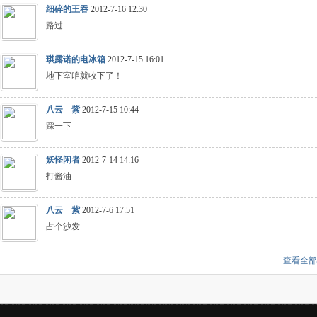
细碎的王吞
2012-7-16 12:30
路过
琪露诺的电冰箱
2012-7-15 16:01
地下室咱就收下了！
八云 紫
2012-7-15 10:44
踩一下
妖怪闲者
2012-7-14 14:16
打酱油
八云 紫
2012-7-6 17:51
占个沙发
查看全部