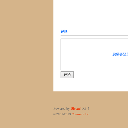
评论
您需要登
评论
Powered by
Discuz!
X3.4
© 2001-2013
Comsenz Inc.