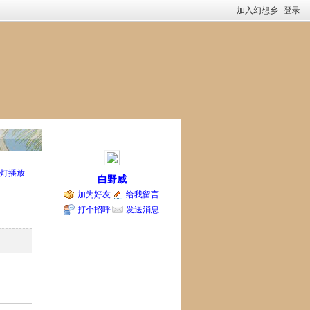
加入幻想乡
登录
灯播放
白野威
加为好友
给我留言
打个招呼
发送消息