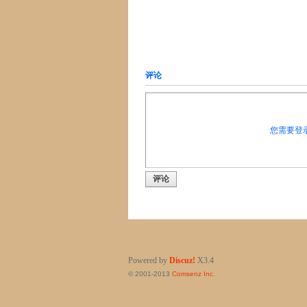
评论
您需要登
评论
Powered by
Discuz!
X3.4
© 2001-2013
Comsenz Inc.