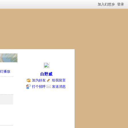
加入幻想乡
登录
灯播放
白野威
加为好友
给我留言
打个招呼
发送消息