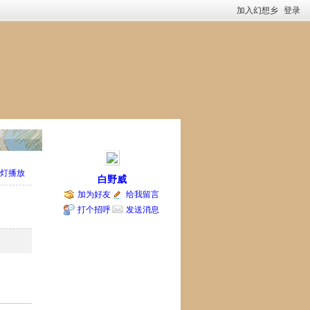
加入幻想乡
登录
灯播放
白野威
加为好友
给我留言
打个招呼
发送消息