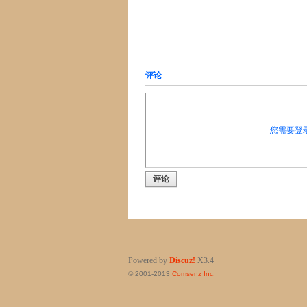
评论
您需要登
评论
Powered by
Discuz!
X3.4
© 2001-2013
Comsenz Inc.