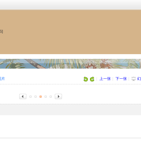
S]
张图片
|
上一张
|
下一张
|
幻