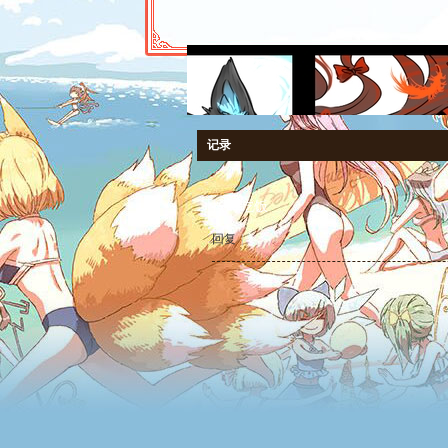
记录
按时吃饭
回复
|