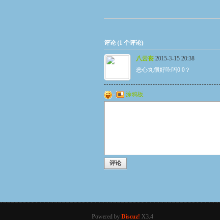
评论 (
1
个评论)
八云丧
2015-3-15 20:38
恶心丸很好吃吗0 0？
涂鸦板
您需要登录后才
评论
Powered by
Discuz!
X3.4