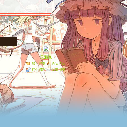
天邪鬼
加为好友
给我留言
打个招呼
发送消息