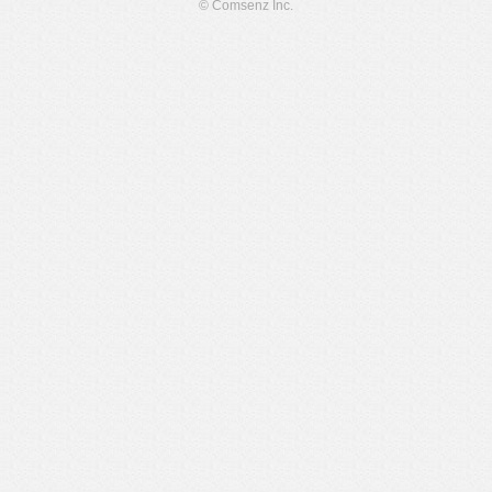
© Comsenz Inc.