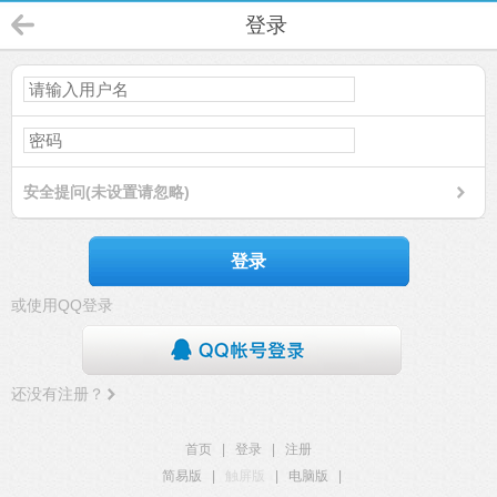
登录
安全提问(未设置请忽略)
登录
或使用QQ登录
还没有注册？
首页
|
登录
|
注册
简易版
|
触屏版
|
电脑版
|