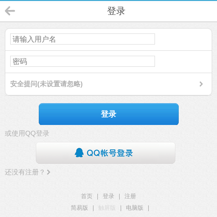
登录
安全提问(未设置请忽略)
登录
或使用QQ登录
还没有注册？
首页
|
登录
|
注册
简易版
|
触屏版
|
电脑版
|