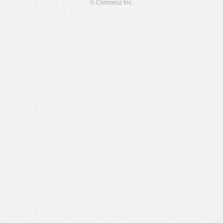
© Comsenz Inc.