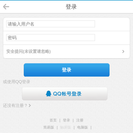
登录
安全提问(未设置请忽略)
登录
或使用QQ登录
还没有注册？
首页
|
登录
|
注册
简易版
|
触屏版
|
电脑版
|