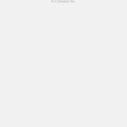
© Comsenz Inc.