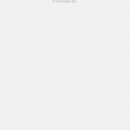
© Comsenz Inc.