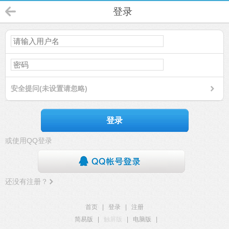
登录
安全提问(未设置请忽略)
登录
或使用QQ登录
还没有注册？
首页
|
登录
|
注册
简易版
|
触屏版
|
电脑版
|