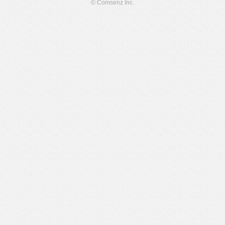
© Comsenz Inc.