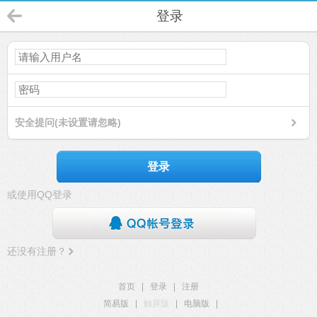
登录
安全提问(未设置请忽略)
登录
或使用QQ登录
还没有注册？
首页
|
登录
|
注册
简易版
|
触屏版
|
电脑版
|