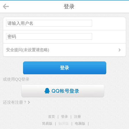
登录
安全提问(未设置请忽略)
登录
或使用QQ登录
还没有注册？
首页
|
登录
|
注册
简易版
|
触屏版
|
电脑版
|