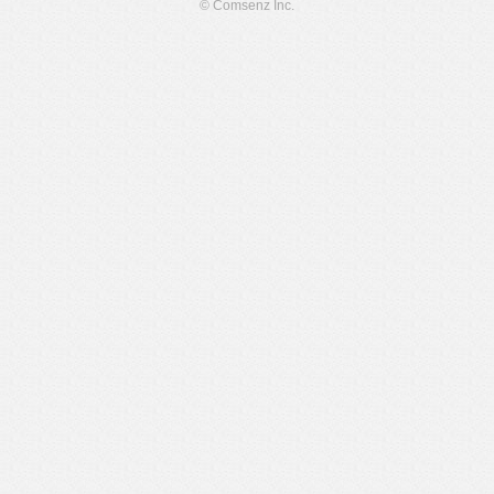
© Comsenz Inc.