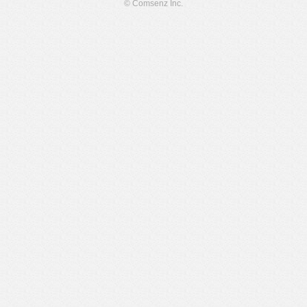
© Comsenz Inc.