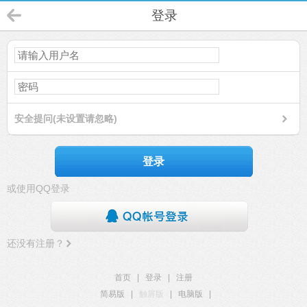
登录
安全提问(未设置请忽略)
登录
或使用QQ登录
还没有注册？
首页
|
登录
|
注册
简易版
|
触屏版
|
电脑版
|