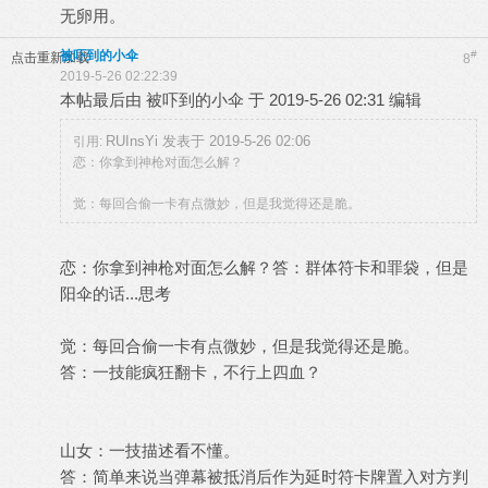
无卵用。
被吓到的小伞
#
点击重新加载
8
2019-5-26 02:22:39
本帖最后由 被吓到的小伞 于 2019-5-26 02:31 编辑
RUInsYi 发表于 2019-5-26 02:06
引用:
恋：你拿到神枪对面怎么解？
觉：每回合偷一卡有点微妙，但是我觉得还是脆。
恋：你拿到神枪对面怎么解？答：群体符卡和罪袋，但是
阳伞的话...思考
觉：每回合偷一卡有点微妙，但是我觉得还是脆。
答：一技能疯狂翻卡，不行上四血？
山女：一技描述看不懂。
答：简单来说当弹幕被抵消后作为延时符卡牌置入对方判