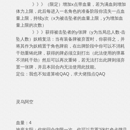
》》》（限定）增加x点带血量，若为满血则增加
体力上限，此后每进入一名角色的准备阶段你流失一点血
量上限，持续y次（x为被击坠者的血量上限，y为增加血
量上限的次数）
》》》获得被击坠者的y张牌（y为当局总人数-击
坠人数）妖精复活：当有装备牌被弃置时，你获得之，并
将其作为妖精置于角色牌前，在出牌阶段中你可以不消耗
干劲重铸此牌，获得的牌必须立刻打出（此法使用的弹幕
不消耗干劲）然后可以再次重铸，若无法打出此牌则须弃
置一张牌，并且本回合内无法使用此技能。
定位：我也不知道算啥QAQ，求大佬指点QAQ
灵乌阿空
血量：4
地底太阳：你的回合内限一次，你可以弃置2张红色卡牌且