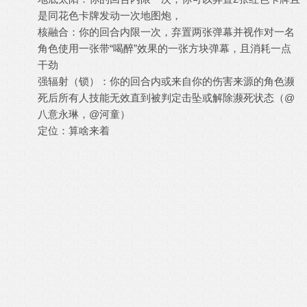
是同花色卡牌发动一次地图炮，
核融合：你的回合内限一次，弃置两张弹幕并视作对一名
角色使用一张带“喝醉”效果的一张方块弹幕，且消耗一点
干劲
强辐射（锁）：你的回合内或来自你的伤害来源的角色濒
死后所有人技能无效直到被判定击坠或解除濒死状态（@
八意永琳，@河童）
定位：算啥来着