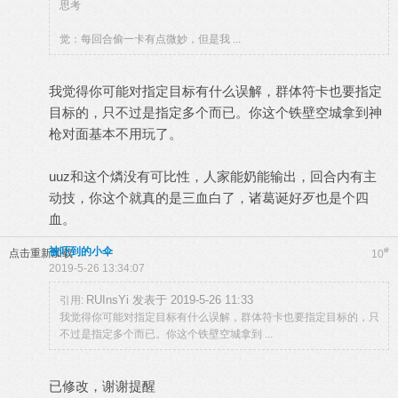
思考
觉：每回合偷一卡有点微妙，但是我 ...
我觉得你可能对指定目标有什么误解，群体符卡也要指定
目标的，只不过是指定多个而已。你这个铁壁空城拿到神
枪对面基本不用玩了。
uuz和这个燐没有可比性，人家能奶能输出，回合内有主
动技，你这个就真的是三血白了，诸葛诞好歹也是个四
血。
被吓到的小伞
#
点击重新加载
10
2019-5-26 13:34:07
RUInsYi 发表于 2019-5-26 11:33
引用:
我觉得你可能对指定目标有什么误解，群体符卡也要指定目标的，只
不过是指定多个而已。你这个铁壁空城拿到 ...
已修改，谢谢提醒