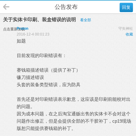
公告发布
回复
关于实体卡印刷、装盒错误的说明
看全部
Proton
守矢神社
点击重新加载
2016-12-4 00:01:23
收藏
如题
目前发现的印刷错误有：
赛钱箱描述错误（提供了补丁）
镰刀描述错误
头套的装备类型错误，应为防具
首先还是对印刷错误表示歉意，这应该是印刷前能校对出
的问题。
因为成本问题，在之后淘宝通贩出售的实体卡不会对这个
问题作出修正，但是会提供全部的不干胶补丁，cp19现场
版恕只能提供赛钱箱的补丁。