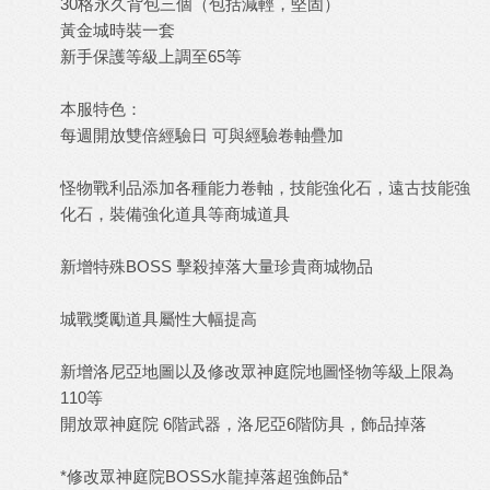
30格永久背包三個（包括減輕，堅固）
黃金城時裝一套
新手保護等級上調至65等
本服特色：
每週開放雙倍經驗日 可與經驗卷軸疊加
怪物戰利品添加各種能力卷軸，技能強化石，遠古技能強
化石，裝備強化道具等商城道具
新增特殊BOSS 擊殺掉落大量珍貴商城物品
城戰獎勵道具屬性大幅提高
新增洛尼亞地圖以及修改眾神庭院地圖怪物等級上限為
110等
開放眾神庭院 6階武器，洛尼亞6階防具，飾品掉落
*修改眾神庭院BOSS水龍掉落超強飾品*