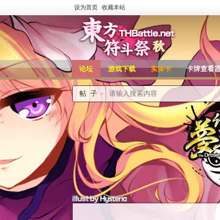
设为首页
收藏本站
论坛
游戏下载
实体卡
卡牌查看
帖子