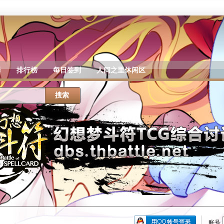
器
排行榜
每日签到
人间之里休闲区
搜索
账号