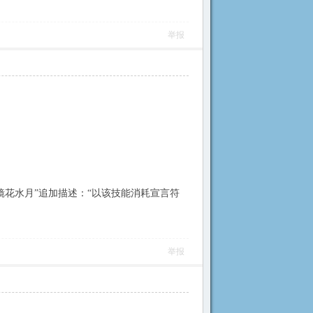
举报
花水月”追加描述：“以该技能消耗宣言符
举报