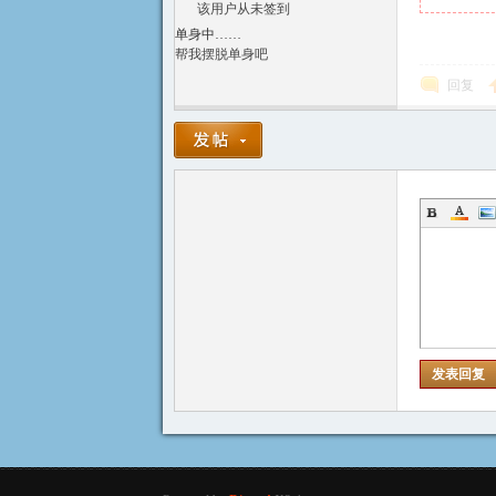
该用户从未签到
单身中……
帮我摆脱单身吧
回复
发表回复