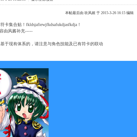
本帖最后由 吹风姬 于 2015-3-26 16:15 编辑
合贴！fkldsjafiewjfkdsafukdjasfkdja！
内容由风酱补充-----
是基于现有体系的，请注意与角色技能及已有符卡的联动