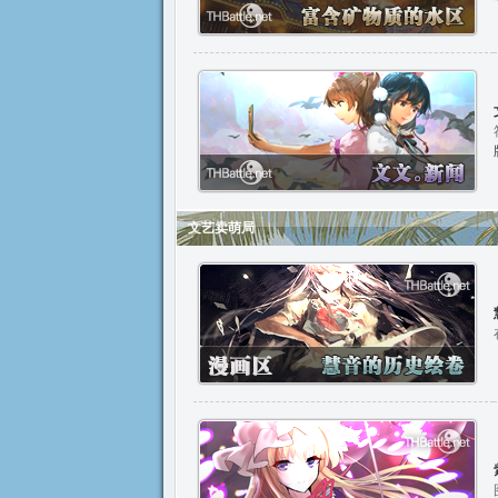
文艺卖萌局