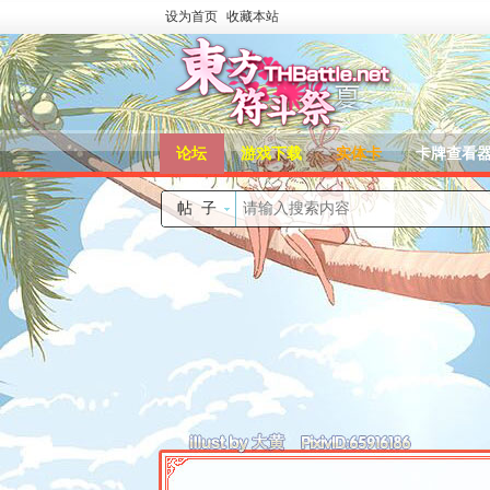
设为首页
收藏本站
论坛
游戏下载
实体卡
卡牌查看
帖子