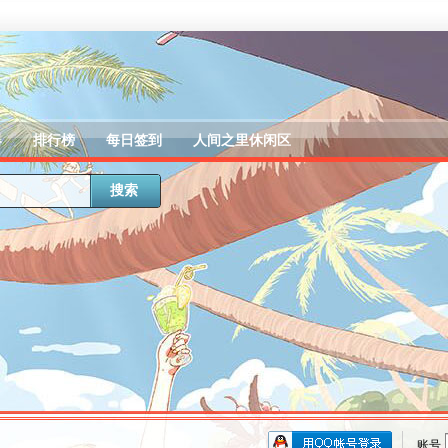
器
排行榜
每日签到
人间之里休闲区
搜索
账号