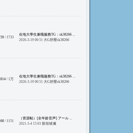
在地大學生兼職服務TG：sk38266 ...
259
/ 1733
2026-3-19 00:51
大G舒壓sk38266
在地大學生兼職服務TG：sk38266 ...
814
/
1万
2026-3-19 00:51
大G舒壓sk38266
（资源帖）[全年龄音声] アール ...
168
/ 1151
2021-3-4 15:03
新垣绫濑